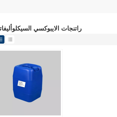
راتنجات الايبوكسي السيكلوأليفات