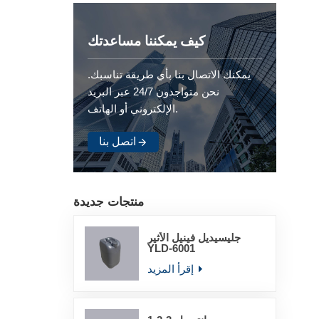
كيف يمكننا مساعدتك
يمكنك الاتصال بنا بأي طريقة تناسبك.
نحن متواجدون 24/7 عبر البريد
الإلكتروني أو الهاتف.
اتصل بنا
منتجات جديدة
جليسيديل فينيل الأثير
YLD-6001
إقرأ المزيد