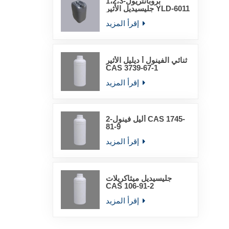
1،2،3-بروبانتريول
جليسيديل الأثير YLD-6011
إقرأ المزيد
ثنائي الفينول أ ديليل الأثير
CAS 3739-67-1
إقرأ المزيد
2-أليل فينول CAS 1745-
81-9
إقرأ المزيد
جليسيديل ميثاكريلات
CAS 106-91-2
إقرأ المزيد