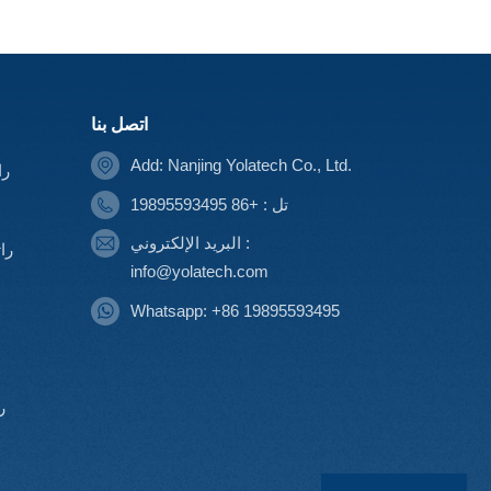
اتصل بنا
Add: Nanjing Yolatech Co., Ltd.
را
تل : +86 19895593495
البريد الإلكتروني :
را
info@yolatech.com
Whatsapp: +86 19895593495
ر