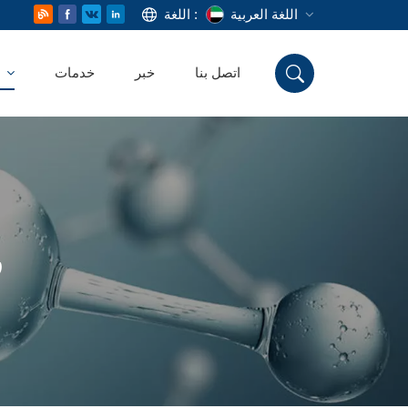
اللغة العربية
اللغة :
اتصل بنا
خبر
خدمات
منتج
English
Русский
Deutsch
Español
ر
اللغة العربية