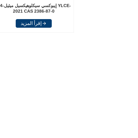
3.4-إيبوكسي سيكلوهي
2021 CAS 2386-87-0
إقرأ المزيد