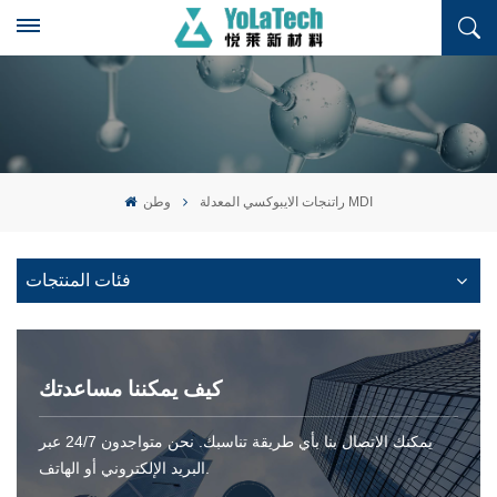
راتنجات الايبوكسي المعدلة MDI
وطن
فئات المنتجات
كيف يمكننا مساعدتك
يمكنك الاتصال بنا بأي طريقة تناسبك. نحن متواجدون 24/7 عبر
البريد الإلكتروني أو الهاتف.