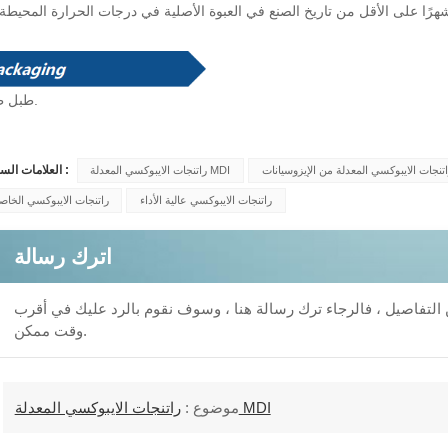
طَرد.
طبل
العلامات الساخنة :
تنجات الايبوكسي المعدلة من الإيزوسيانات
راتنجات الايبوكسي المعدلة MDI
راتنجات الايبوكسي عالية الأداء
راتنجات الايبوكسي الخاص
اترك رسالة
من التفاصيل ، فالرجاء ترك رسالة هنا ، وسوف نقوم بالرد عليك في أقرب
وقت ممكن.
راتنجات الايبوكسي المعدلة MDI
موضوع :