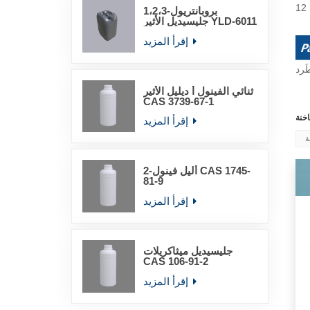
1،2،3-بروبانتريول
جليسيديل الأثير YLD-6011
إقرأ المزيد
ثنائي الفينول أ ديليل الأثير
CAS 3739-67-1
إقرأ المزيد
ة
2-أليل فينول CAS 1745-
81-9
إقرأ المزيد
جليسيديل ميثاكريلات
CAS 106-91-2
إقرأ المزيد