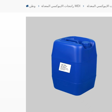
راتنجات الايبوكسي المعدلة MDI
وطن