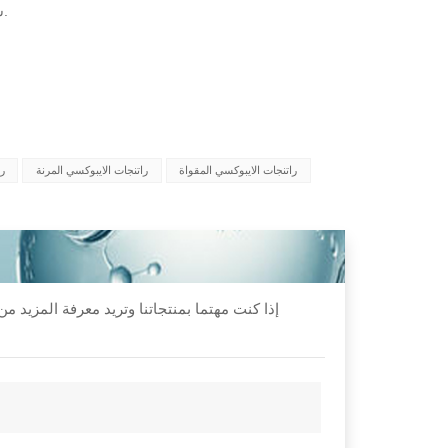
12 شهرًا على الأقل من تاريخ الصنع في العبوة الأصلية في درجات الحرارة المحيطة.
راتنجات الايبوكسي المقواة
راتنجات الايبوكسي المرنة
را
إذا كنت مهتما بمنتجاتنا وتريد معرفة المزيد 