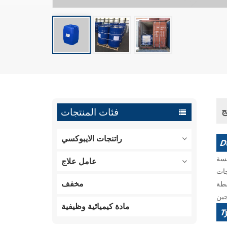
ج
فئات المنتجات
راتنجات الايبوكسي
مسة
عامل علاج
نجات
مخفف
فائح
مادة كيميائية وظيفية