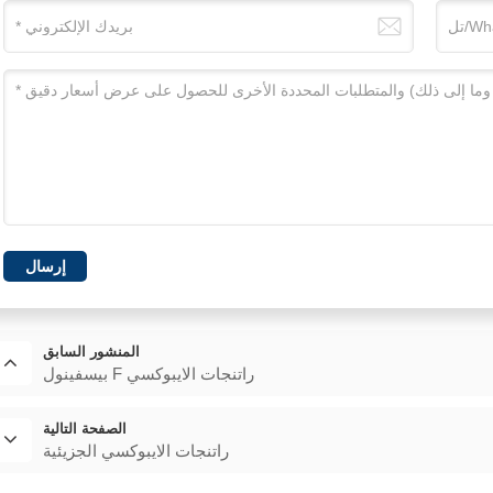
إرسال
المنشور السابق
بيسفينول F راتنجات الايبوكسي
الصفحة التالية
راتنجات الايبوكسي الجزيئية