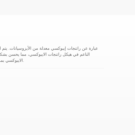
الناعم في هيكل راتنجات الايبوكسي، مما يحسن بشكل 
الايبوكسي بمرونة جيدة جدًا ويحسن من عيوب راتنجات الايبوكسي بعد المعالجة.