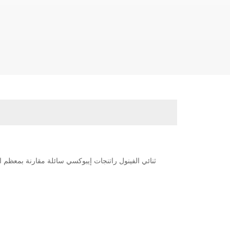
ثنائي الفينول راتنجات إيبوكسي سائلة مقارنة بمعظم ال