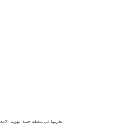
تخزينها في منطقة جيدة التهوية. الابتعاد عن النيران وأشعة الشمس المباشرة. أغلق الغطاء بإحكام بعد الاستخدام مباشرة.