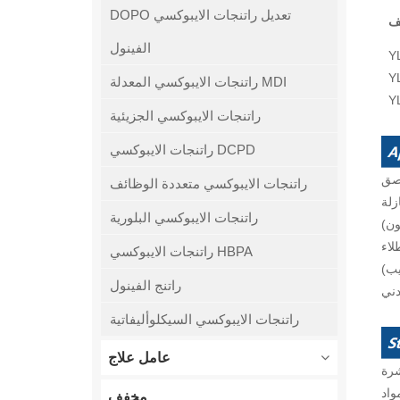
DOPO تعديل راتنجات الايبوكسي
ف
الفينول
Y
Y
راتنجات الايبوكسي المعدلة MDI
Y
راتنجات الايبوكسي الجزيئية
راتنجات الايبوكسي DCPD
صق
راتنجات الايبوكسي متعددة الوظائف
زلة
راتنجات الايبوكسي البلورية
ون)
لاء
راتنجات الايبوكسي HBPA
يب)
راتنج الفينول
ني
راتنجات الايبوكسي السيكلوأليفاتية
عامل علاج
مخفف