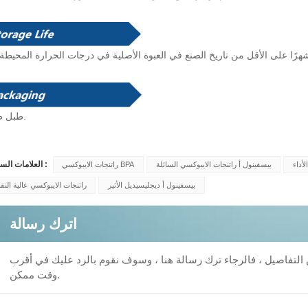
طَرد.
طبل
العلامات الساخنة :
لأداء
بيسفينول أ راتنجات الايبوكسي السائلة
راتنجات الايبوكسي BPA
بيسفينول أ ديجليسيديل الأثير
راتنجات الايبوكسي عالية النقا
اترك رسالة
من التفاصيل ، فالرجاء ترك رسالة هنا ، وسوف نقوم بالرد عليك في أقرب
وقت ممكن.