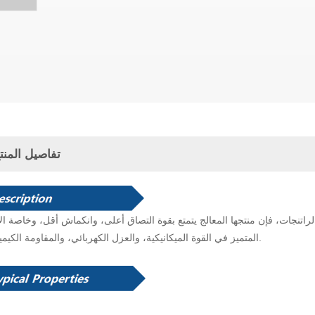
تفاصيل المنت
راتنجات، فإن منتجها المعالج يتمتع بقوة التصاق أعلى، وانكماش أقل، وخاصة الأ
المتميز في القوة الميكانيكية، والعزل الكهربائي، والمقاومة الكيميائية.