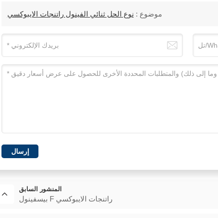
موضوع :
نوع الحل ثنائي الفينول راتنجات الايبوكسي
إرسال
المنشور السابق
بيسفينول F راتنجات الايبوكسي