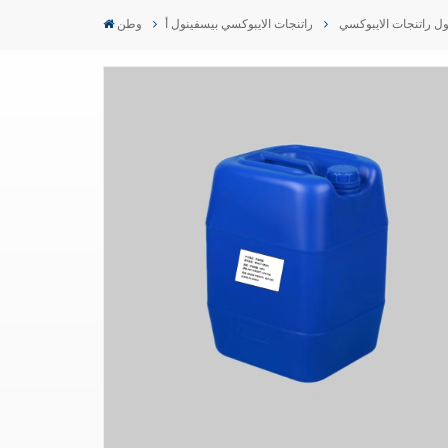
نول راتنجات الايبوكسي
راتنجات الايبوكسي بيسفينول أ
وطن