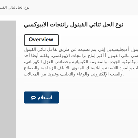
نوع الحل ثنائي الفي
نوع الحل ثنائي الفينول راتنجات الايبوكسي
فينول أ ديجليسيديل إيثر، يتم تصنيعه عن طريق تفاعل ثنائي الفينول
 ثنائي الفينول أ أكبر إنتاج لراتنجات الإيبوكسي، ولكنه أيضًا أحد
ميكانيكية الجيدة، والمقاومة الكيميائية وخصائص العزل الكهربائي،
والمواد اللاصقة والبلاستيك المقوى بالألياف الزجاجية والصفائح
والصب الإلكتروني والوعاء والتغليف وغيرها من المجالات.
استعلام