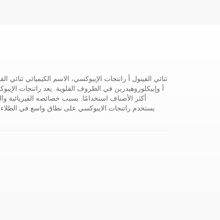
ثنائي الفينول أ راتنجات الإيبوكسي، الاسم الكيميائي ثنائي ال
أ وإبيكلوروهيدرين في الظروف القلوية. يعد راتنجات الإيبوكسي
أكثر الأصناف استخدامًا. بسبب خصائصه الفيزيائية وال
يستخدم راتنجات الايبوكسي على نطاق واسع في الطلاءات 