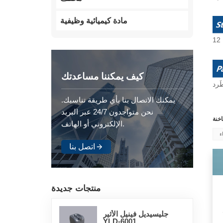
مادة كيميائية وظيفية
كيف يمكننا مساعدتك
يمكنك الاتصال بنا بأي طريقة تناسبك.
نحن متواجدون 24/7 عبر البريد
الإلكتروني أو الهاتف.
ء
اتصل بنا
منتجات جديدة
جليسيديل فينيل الأثير
YLD-6001