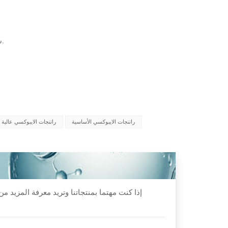
12 شهرًا على الأقل من تاريخ الصنع في العبوة الأصلية في درجات الحرارة المحيطة.
راتنجات الايبوكسي الأساسية
راتنجات الايبوكسي عالية ا
إذا كنت مهتما بمنتجاتنا وتريد معرفة المزيد 