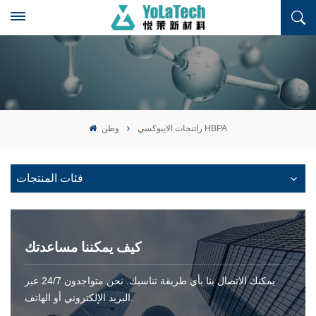
راتنجات الايبوكسي HBPA
وطن
فئات المنتجات
كيف يمكننا مساعدتك
يمكنك الاتصال بنا بأي طريقة تناسبك. نحن متواجدون 24/7 عبر
البريد الإلكتروني أو الهاتف.