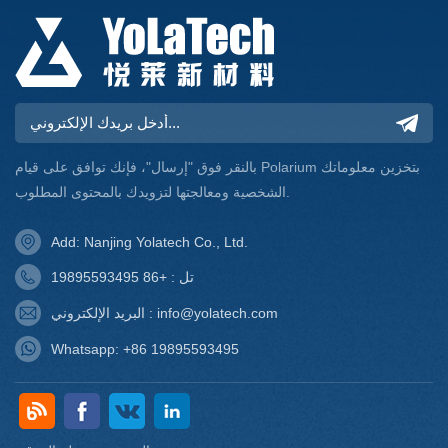
بالنقر فوق "إرسال"، فإنك توافق على قيام Polarium بتخزين معلوماتك
الشخصية ومعالجتها لتزويدك بالمحتوى المطلوب.
Add: Nanjing Yolatech Co., Ltd.
تل : +86 19895593495
البريد الإلكتروني : info@yolatech.com
Whatsapp: +86 19895593495