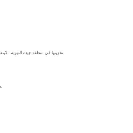
تخزينها في منطقة جيدة التهوية. الابتعاد عن النيران وأشعة الشمس المباشرة. أغلق الغطاء بإحكام بعد الاستخدام مباشرة.
12 شهرًا على الأقل من تاريخ الصنع في العبوة الأصلية في درجات الحرارة المحيطة.