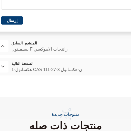
إرسال
المنشور السابق
بيسفينول F راتنجات الايبوكسي
الصفحة التالية
1-هكسانول CAS 111-27-3 ن-هكسانول
منتوجات جديدة
منتجات ذات صله