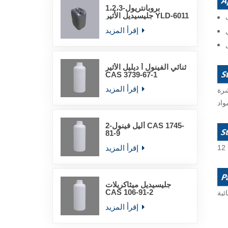
1،2،3-بروبانتريول
جليسيديل الأثير YLD-6011
إقرأ المزيد
ثنائي الفينول أ ديليل الأثير
CAS 3739-67-1
إقرأ المزيد
2-أليل فينول CAS 1745-
81-9
إقرأ المزيد
جليسيديل ميثاكريلات
CAS 106-91-2
ئبة
إقرأ المزيد