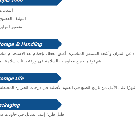
المذيبات
التوليف العضوي
تحضير التوابل
يتم توفير جميع معلومات السلامة في ورقة بيانات سلامة المواد.
طبل
طَرد؛ إبك.
السائل في حاويات سا