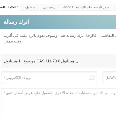
العلامات الساخنة :
سجل المستخلصات الكيميائية 111-70-6
ن-هيبتانول
1-هيبتانول
اترك رسالة
من التفاصيل ، فالرجاء ترك رسالة هنا ، وسوف نقوم بالرد عليك في أقرب
وقت ممكن.
1-هيبتانول CAS 111-70-6 ن-هيبتانول
موضوع :