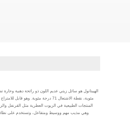
مئوية، نقطة الاشتعال 71 درجة مئوية. وه
المنتجات الطبيعية في الزيوت العطرية مثل القرنفل والزنا
وهي مذيب مهم ووسيط ومتفاعل، وتستخدم على نطاق واسع