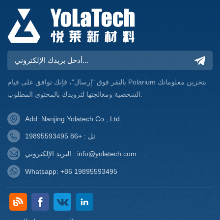
بالنقر فوق "إرسال"، فإنك توافق على قيام Polarium بتخزين معلوماتك
الشخصية ومعالجتها لتزويدك بالمحتوى المطلوب.
Add: Nanjing Yolatech Co., Ltd.
تل : +86 19895593495
البريد الإلكتروني : info@yolatech.com
Whatsapp: +86 19895593495