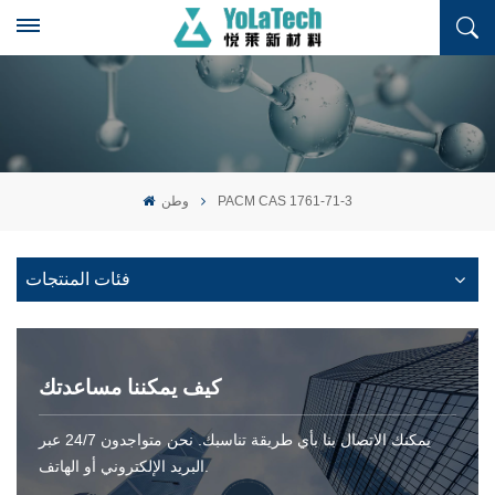
PACM CAS 1761-71-3
وطن
فئات المنتجات
كيف يمكننا مساعدتك
يمكنك الاتصال بنا بأي طريقة تناسبك. نحن متواجدون 24/7 عبر
البريد الإلكتروني أو الهاتف.