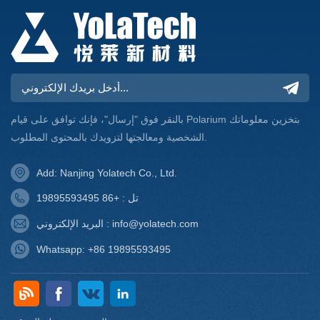
بالنقر فوق "إرسال"، فإنك توافق على قيام Polarium بتخزين معلوماتك
الشخصية ومعالجتها لتزويدك بالمحتوى المطلوب.
Add: Nanjing Yolatech Co., Ltd.
تل : +86 19895593495
البريد الإلكتروني : info@yolatech.com
Whatsapp: +86 19895593495