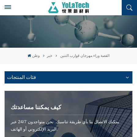
القصة وراء مهرجان قوارب التنين
خبر
وطن
فئات المنتجات
كيف يمكننا مساعدتك
يمكنك الاتصال بنا بأي طريقة تناسبك. نحن متواجدون 24/7 عبر
البريد الإلكتروني أو الهاتف.