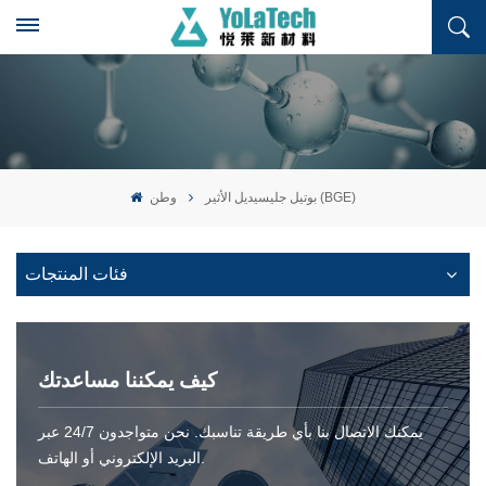
بوتيل جليسيديل الأثير (BGE)
وطن
فئات المنتجات
كيف يمكننا مساعدتك
يمكنك الاتصال بنا بأي طريقة تناسبك. نحن متواجدون 24/7 عبر
البريد الإلكتروني أو الهاتف.