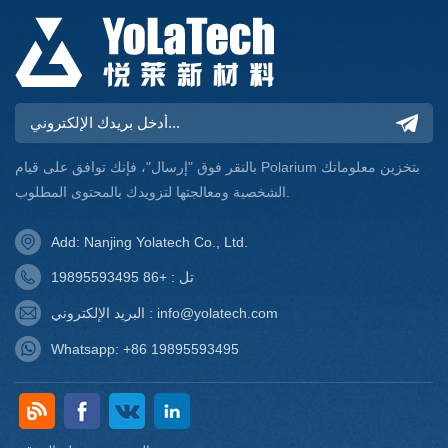
بالنقر فوق "إرسال"، فإنك توافق على قيام Polarium بتخزين معلوماتك
الشخصية ومعالجتها لتزويدك بالمحتوى المطلوب.
Add: Nanjing Yolatech Co., Ltd.
تل : +86 19895593495
البريد الإلكتروني : info@yolatech.com
Whatsapp: +86 19895593495