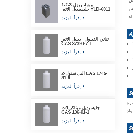
1،2،3-بروبانتريول
غم
جليسيديل الأثير YLD-6011
إقرأ المزيد
ثنائي الفينول أ ديليل الأثير
CAS 3739-67-1
إقرأ المزيد
2-أليل فينول CAS 1745-
81-9
إقرأ المزيد
جليسيديل ميثاكريلات
CAS 106-91-2
إقرأ المزيد