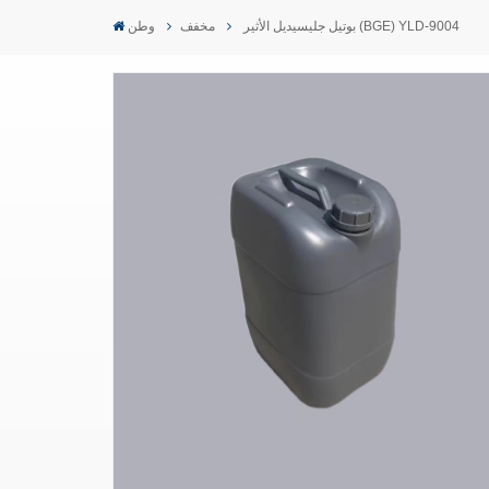
بوتيل جليسيديل الأثير (BGE) YLD-9004
مخفف
وطن