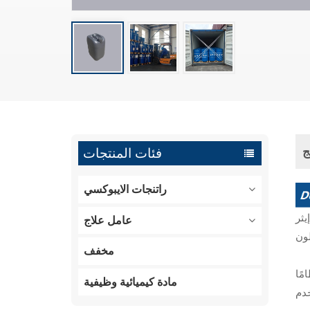
ج
فئات المنتجات
راتنجات الايبوكسي
إيبوكسي واحدة، سائل
عامل علاج
مخفف
مًا
مادة كيميائية وظيفية
لإيبوكسي وتحسين عملية