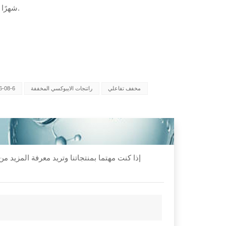
12 شهرًا على الأقل من تاريخ الصنع في العبوة الأصلية في درجات الحرارة المحيطة.
مخفف تفاعلي
راتنجات الايبوكسي المخففة
6-08-6
إذا كنت مهتما بمنتجاتنا وتريد معرفة المزيد 