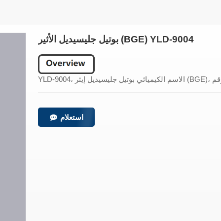
بوتيل جليسيديل الأثير (BGE) YLD-9004
استعلام