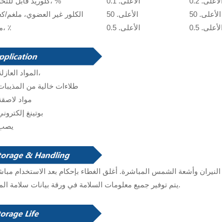
لأعلى. 0.2
الأعلى. 0.1
كلوريد قابل للتحلل، %
الأعلى. 50
الأعلى. 50
الكلور غير العضوي، ملغم/ك
لأعلى. 0.5
الأعلى. 0.5
ماء، ٪
المواد العازلة،
طلاءات خالية من المذيبات
مواد لاصقة
بوتينغ إلكتروني
يصب
يتم توفير جميع معلومات السلامة في ورقة بيانات سلامة المواد.