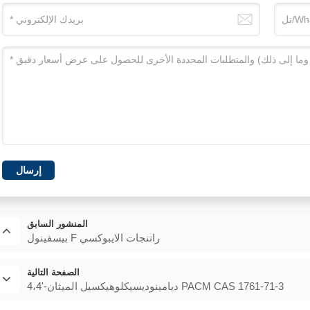
إرسال
المنشور السابق
بيسفينول F راتنجات الايبوكسي
الصفحة التالية
4،4'-ديامينوديسيكلوهيكسيل الميثان PACM CAS 1761-71-3