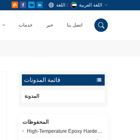
اللغة العربية
اللغة :
اتصل بنا
خبر
خدمات
منتج
English
Русский
Deutsch
Español
قائمة المدونات
اللغة العربية
المدونة
المحفوظات
High-Temperature Epoxy Hardener for Pipeline Coatings: 200°C Thermal Aging Test