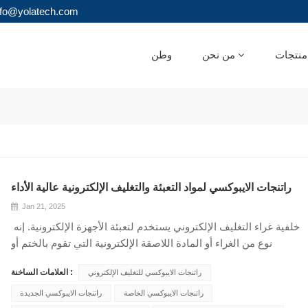
البريد الإلكتروني : olatech.com
ات
من نحن
وطن
راتنجات الايبوكسي لمواد التعبئة والتغليف الإلكترونية عالية الأداء
Jan 21, 2025
خلفية غراء التغليف الإلكتروني يستخدم لتعبئة الأجهزة الإلكترونية. إنه
نوع من الغراء أو المادة اللاصقة الإلكترونية التي تقوم بالختم أو
التغليف أو التأصيص. بعد تعبئته بغراء التغليف الإلكتروني، يمكن أن
العلامات الساخنة :
راتنجات الايبوكسي للتغليف الإلكتروني
يلعب دور مقاوم للماء، ومقاوم للرطوبة، والصدمات، والغبار، ومقاوم
للتآكل، وتبديد الحرارة، والسرية، وما إلى ذلك. لذلك، يحتاج غراء
راتنجات الايبوكسي الخاصة
راتنجات الايبوكسي الجديدة